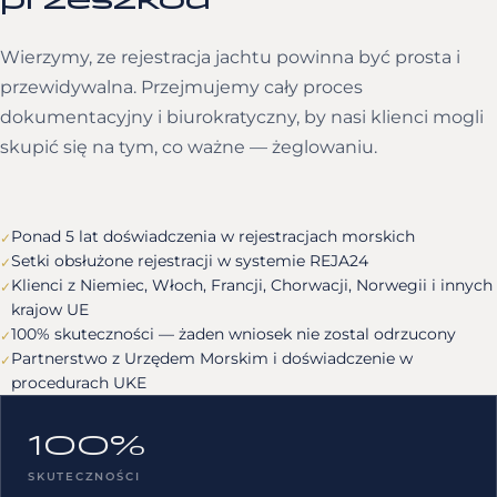
Wierzymy, ze rejestracja jachtu powinna być prosta i
przewidywalna. Przejmujemy cały proces
dokumentacyjny i biurokratyczny, by nasi klienci mogli
skupić się na tym, co ważne — żeglowaniu.
Ponad 5 lat doświadczenia w rejestracjach morskich
✓
Setki obsłużone rejestracji w systemie REJA24
✓
Klienci z Niemiec, Włoch, Francji, Chorwacji, Norwegii i innych
✓
krajow UE
100% skuteczności — żaden wniosek nie zostal odrzucony
✓
Partnerstwo z Urzędem Morskim i doświadczenie w
✓
procedurach UKE
100%
SKUTECZNOŚCI