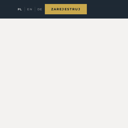
ZAREJESTRUJ
PL
EN
DE