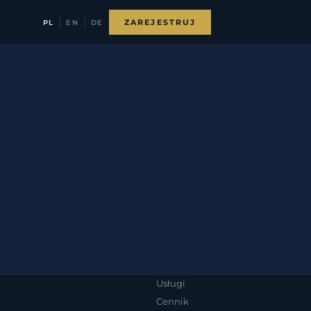
ZAREJESTRUJ
PL
EN
DE
Usługi
Cennik