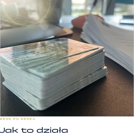
KROK PO KROKU
Jak to działa