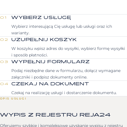
WYBIERZ USŁUGĘ
01
Wybierz interesującą Cię usługę lub usługi oraz ich
warianty.
UZUPEŁNIJ KOSZYK
02
W koszyku wpisz adres do wysyłki, wybierz formę wysyłki
i sposób płatności.
WYPEŁNIJ FORMULARZ
03
Podaj niezbędne dane w formularzu, dołącz wymagane
załączniki i podpisz dokumenty online.
CZEKAJ NA DOKUMENT
04
Czekaj na realizację usługi i dostarczenie dokumentu.
OPIS USŁUGI
WYPIS Z REJESTRU REJA24
Oferujemy szybkie i kompleksowe uzyskanie wypisu z rejestru