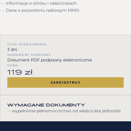
Informacje o silniku i właścicielach
Dane o pozwoleniu radiowym MMSI
CZAS OCZEKIWANIA
3 dni
DOKUMENT KOŃCOWY
Dokument PDF podpisany elektronicznie
CENA
119 zł
ZAREJESTRUJ
WYMAGANE DOKUMENTY
wypełnione pełnomocnictwo od właściciela jednostki