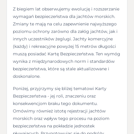
Z biegiem lat obserwujemy ewolucję i rozszerzanie
wymagań bezpieczeństwa dla jachtów morskich.
Zmiany te mają na celu zapewnienie najwyższego
poziomu ochrony zarówno dla załóg jachtów, jak i
innych uczestników żeglugi. Jachty komercyjne
(każdy) i rekreacyjne powyżej 15 metrów długości
muszą posiadać Kartę Bezpieczeństwa. Ten wymóg
wynika z międzynarodowych norm i standardów
bezpieczeństwa, które są stale aktualizowane i
doskonalone.
Poniżej, przyjrzymy się bliżej tematowi Karty
Bezpieczeństwa - jej roli, znaczeniu oraz
konsekwencjom braku tego dokumentu.
Omówimy również istotę rejestracji jachtów
morskich oraz wpływ tego procesu na poziom
bezpieczeństwa na pokładzie jednostek
pływających. Przygotowując się do podróży